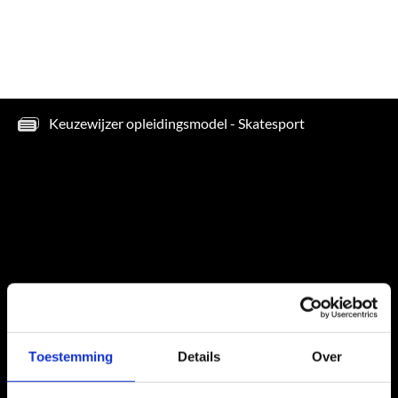
Toestemming
Details
Over