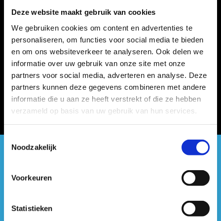
Deze website maakt gebruik van cookies
We gebruiken cookies om content en advertenties te
personaliseren, om functies voor social media te bieden
en om ons websiteverkeer te analyseren. Ook delen we
informatie over uw gebruik van onze site met onze
partners voor social media, adverteren en analyse. Deze
partners kunnen deze gegevens combineren met andere
informatie die u aan ze heeft verstrekt of die ze hebben
verzameld op basis van uw gebruik van hun services.
Toestemmingsselectie
Noodzakelijk
#sportersbelevenmeer
Voorkeuren
ook op sociale media
Statistieken