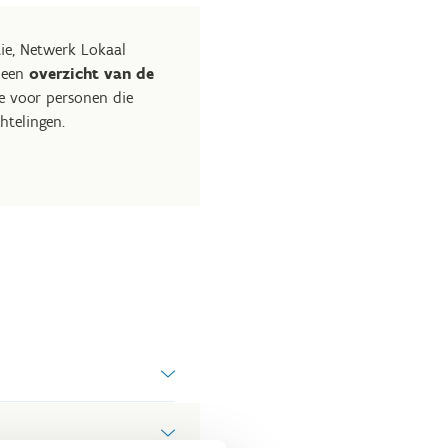
ie, Netwerk Lokaal
 een
overzicht van de
ie voor personen die
htelingen.
spreken