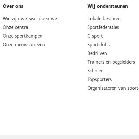
Over ons
Wij ondersteunen
Wie zijn we, wat doen we
Lokale besturen
Onze centra
Sportfederaties
Onze sportkampen
G-sport
Onze nieuwsbrieven
Sportclubs
Bedrijven
Trainers en begeleiders
Scholen
Topsporters
Organisatoren van spor