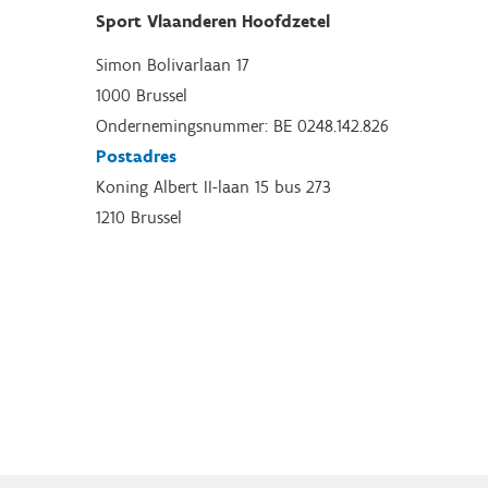
Sport Vlaanderen Hoofdzetel
Simon Bolivarlaan 17
1000 Brussel
Ondernemingsnummer: BE 0248.142.826
Postadres
Koning Albert II-laan 15 bus 273
1210 Brussel