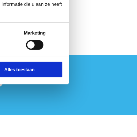
nformatie die u aan ze heeft
en voor het modelvliegen in
Marketing
Alles toestaan