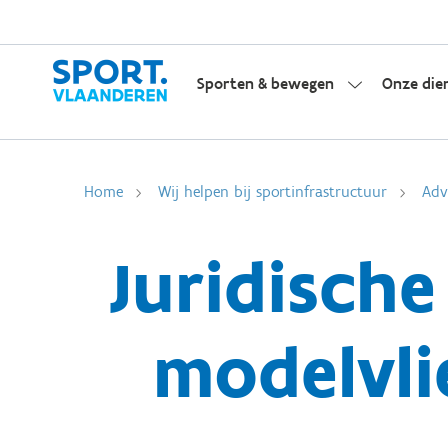
Sporten & bewegen
Onze die
Home
Wij helpen bij sportinfrastructuur
Adv
Juridisch
modelvli