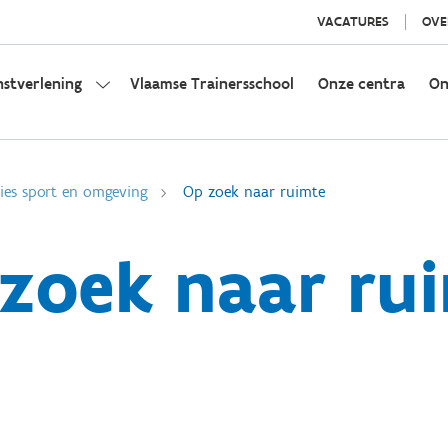
VACATURES
OVE
nstverlening
Vlaamse Trainersschool
Onze centra
On
ies sport en omgeving
Op zoek naar ruimte
zoek naar ru