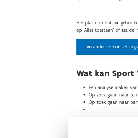
Het platform dat we gebruike
op 'Alles toestaan' of zet de 
Verander cookie settings
Wat kan Sport 
Een analyse maken van 
Op zoek gaan naar terr
Op zoek gaan naar par
…
Voorbeeld