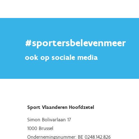
#sportersbelevenmeer
ook op sociale media
Sport Vlaanderen Hoofdzetel
Simon Bolivarlaan 17
1000 Brussel
Ondernemingsnummer: BE 0248.142.826