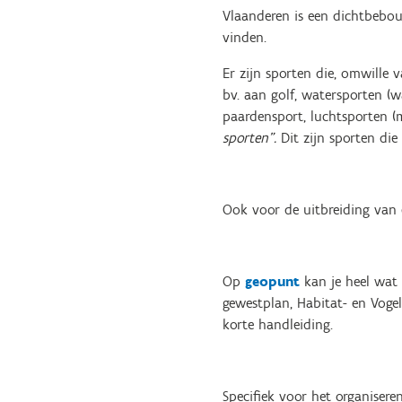
Vlaanderen is een dichtbebou
vinden.
Er zijn sporten die, omwille
bv. aan golf, watersporten (wa
paardensport, luchtsporten (
sporten”.
Dit zijn sporten die
Ook voor de uitbreiding van e
Op
geopunt
kan je heel wat 
gewestplan, Habitat- en Vogel
korte handleiding.
Specifiek voor het organisere