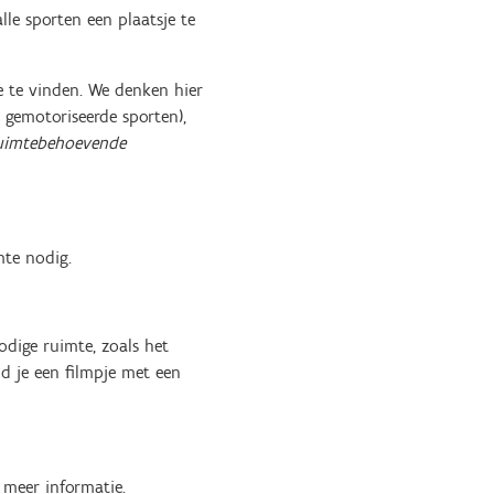
le sporten een plaatsje te
e te vinden. We denken hier
, gemotoriseerde sporten),
uimtebehoevende
mte nodig.
dige ruimte, zoals het
nd je een filmpje met een
meer informatie.