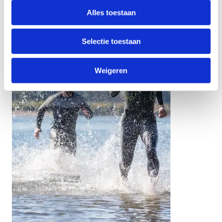
Alles toestaan
Selectie toestaan
Weigeren