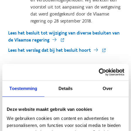
voorstel uit tot aanpassing van de wetgeving
dat werd goedgekeurd door de Vlaamse
regering op 28 september 2018.
Lees het besluit tot wijziging van diverse besluiten van
de Vlaamse regering
Lees het verslag dat bij het besluit hoort
Wat kan Sport Vlaanderen voor jou
betekenen?
Toestemming
Details
Over
Bestaande wetgeving kritisch bekijken in functie van
eventuele aanpassingen.
Onderzoeken of nieuwe wetgevende initiatieven
Deze website maakt gebruik van cookies
wenselijk zijn.
We gebruiken cookies om content en advertenties te
…
personaliseren, om functies voor social media te bieden