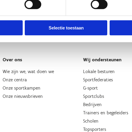
Selectie toestaan
Over ons
Wij ondersteunen
Wie zijn we, wat doen we
Lokale besturen
Onze centra
Sportfederaties
Onze sportkampen
G-sport
Onze nieuwsbrieven
Sportclubs
Bedrijven
Trainers en begeleiders
Scholen
Topsporters