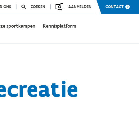
R ONS
ZOEKEN
AANMELDEN
CONTACT
ze sportkampen
Kennisplatform
creatie