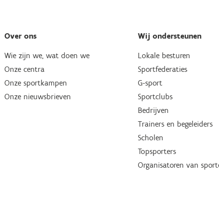
Over ons
Wij ondersteunen
Wie zijn we, wat doen we
Lokale besturen
Onze centra
Sportfederaties
Onze sportkampen
G-sport
Onze nieuwsbrieven
Sportclubs
Bedrijven
Trainers en begeleiders
Scholen
Topsporters
Organisatoren van spor