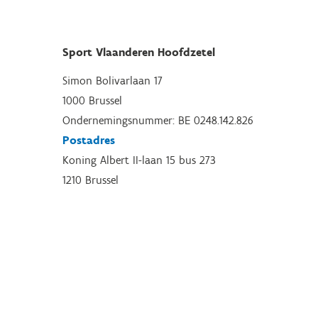
Sport Vlaanderen Hoofdzetel
Simon Bolivarlaan 17
1000 Brussel
Ondernemingsnummer: BE 0248.142.826
Postadres
Koning Albert II-laan 15 bus 273
1210 Brussel