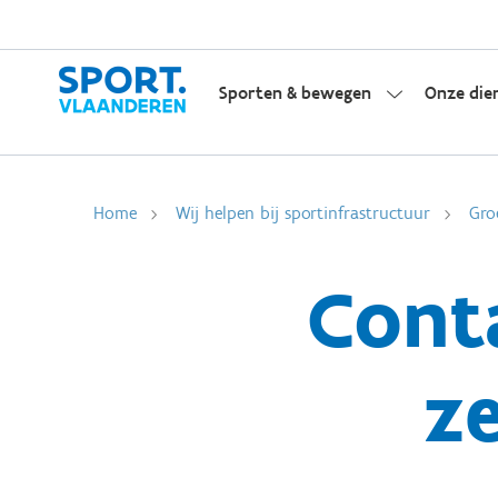
Sporten & bewegen
Onze die
Home
Wij helpen bij sportinfrastructuur
Gro
Cont
z