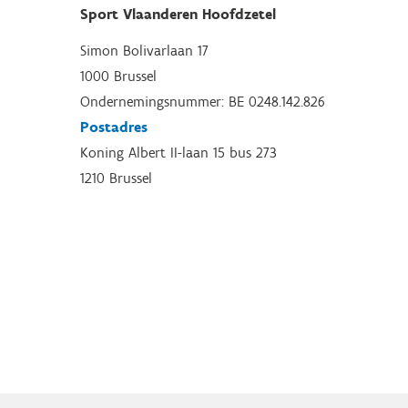
Sport Vlaanderen Hoofdzetel
Simon Bolivarlaan 17
1000 Brussel
Ondernemingsnummer: BE 0248.142.826
Postadres
Koning Albert II-laan 15 bus 273
1210 Brussel