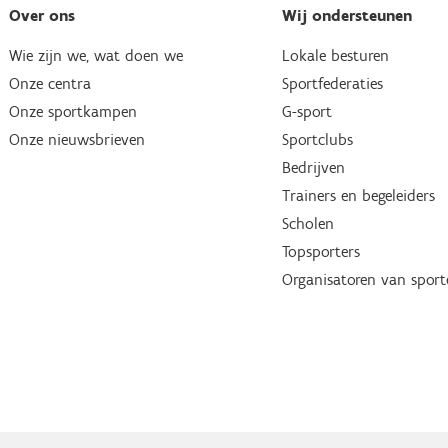
Over ons
Wij ondersteunen
Wie zijn we, wat doen we
Lokale besturen
Onze centra
Sportfederaties
Onze sportkampen
G-sport
Onze nieuwsbrieven
Sportclubs
Bedrijven
Trainers en begeleiders
Scholen
Topsporters
Organisatoren van spor