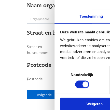
Toestemming
Deze website maakt gebruik
We gebruiken cookies om cont
websiteverkeer te analyseren
media, adverteren en analys
verstrekt of die ze hebben v
Toestemmingsselectie
Noodzakelijk
Weigeren