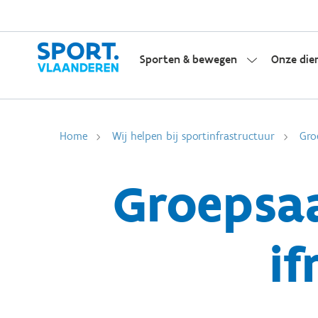
Sporten & bewegen
Onze die
Home
Wij helpen bij sportinfrastructuur
Gro
Groepsa
i