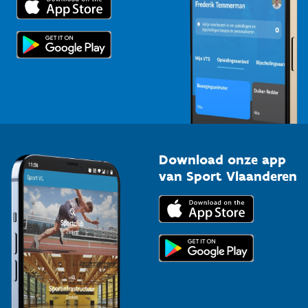
Voor de pers
Scholen
Topsporters
Organisatoren van sportevenementen
Download onze app
van Sport Vlaanderen