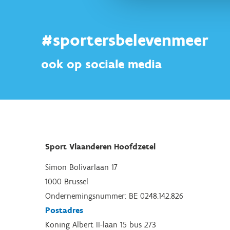
#sportersbelevenmeer
ook op sociale media
Sport Vlaanderen Hoofdzetel
Simon Bolivarlaan 17
1000 Brussel
Ondernemingsnummer: BE 0248.142.826
Postadres
Koning Albert II-laan 15 bus 273