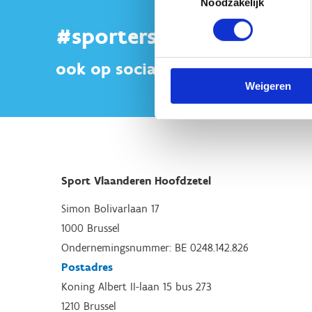
Noodzakelijk
#sportersbelevenmeer
ook op sociale media
Weigeren
Sport Vlaanderen Hoofdzetel
Simon Bolivarlaan 17
1000 Brussel
Ondernemingsnummer: BE 0248.142.826
Postadres
Koning Albert II-laan 15 bus 273
1210 Brussel