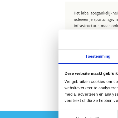
Het label toegankelijkhe
iedereen je sportomgevin
infrastructuur, maar ook
domeinen is belangrijk 
bezoekers en medewerke
Toestemming
Geen fiches gevonden.
Deze website maakt gebruik
We gebruiken cookies om cont
websiteverkeer te analyseren
media, adverteren en analys
verstrekt of die ze hebben v
Toestemmingsselectie