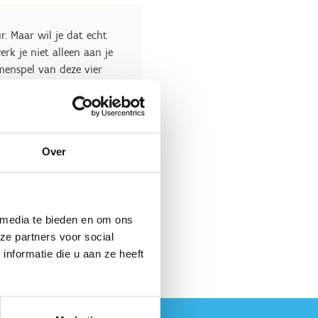
r. Maar wil je dat echt
rk je niet alleen aan je
menspel van deze vier
n het comfort van je
Over
 media te bieden en om ons
ze partners voor social
nformatie die u aan ze heeft