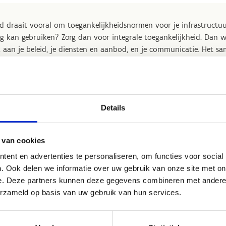
id draait vooral om toegankelijkheidsnormen voor je infrastructuu
g kan gebruiken? Zorg dan voor integrale toegankelijkheid. Dan we
 aan je beleid, je diensten en aanbod, en je communicatie. Het sa
voor de toegankelijkheid en bruikbaarheid van je accommodatie e
rs.
Details
 van cookies
ent en advertenties te personaliseren, om functies voor social
. Ook delen we informatie over uw gebruik van onze site met on
e. Deze partners kunnen deze gegevens combineren met andere i
erzameld op basis van uw gebruik van hun services.