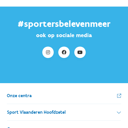
#sportersbelevenmeer
ook op sociale media
Onze centra
Sport Vlaanderen Hoofdzetel
Simon Bolivarlaan 17