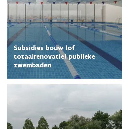
Subsidies bouw (of
totaalrenovatie) publieke
zwembaden