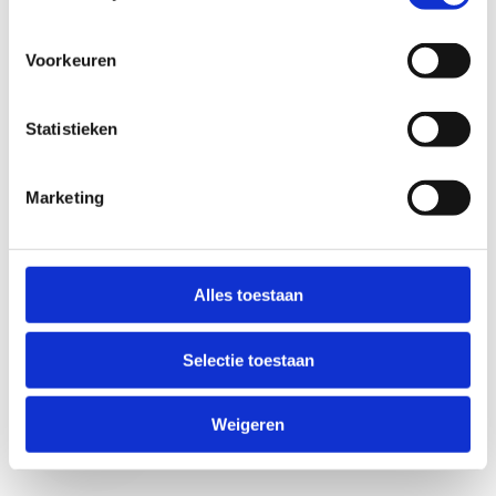
Voorkeuren
Statistieken
Marketing
Anti-Robot Verification
Click to start verification
Alles toestaan
Friendly
Captcha ⇗
Selectie toestaan
Verzend
Weigeren