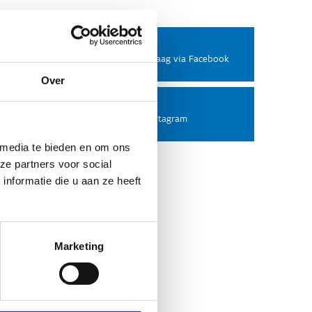
Facebook
Stel ons een vraag via Facebook
Over
Instagram
Volg ons op Instagram
 media te bieden en om ons
ze partners voor social
nformatie die u aan ze heeft
Marketing