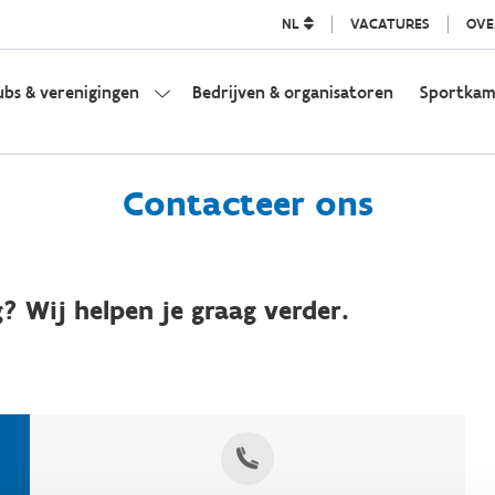
NL
VACATURES
OVE
ubs & verenigingen
Bedrijven & organisatoren
Sportka
Contacteer ons
? Wij helpen je graag verder.