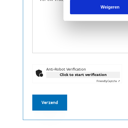
Weigeren
Anti-Robot Verification
Click to start verification
Friendly
Captcha ⇗
Verzend