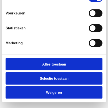
Voorkeuren
Statistieken
Marketing
Anti-Robot Verification
Click to start verification
Alles toestaan
Friendly
Captcha ⇗
Selectie toestaan
Verzend
Weigeren