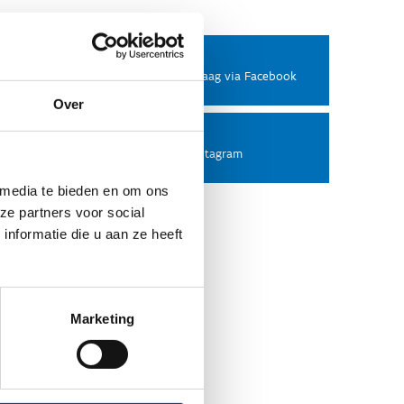
Facebook
Stel ons een vraag via Facebook
Over
Instagram
Volg ons op Instagram
 media te bieden en om ons
ze partners voor social
nformatie die u aan ze heeft
Marketing