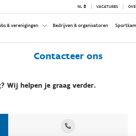
NL
VACATURES
OVE
ubs & verenigingen
Bedrijven & organisatoren
Sportka
Contacteer ons
? Wij helpen je graag verder.