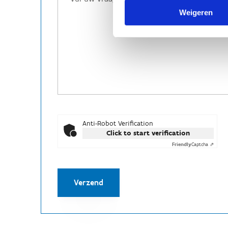
Weigeren
Anti-Robot Verification
Click to start verification
Friendly
Captcha ⇗
Verzend