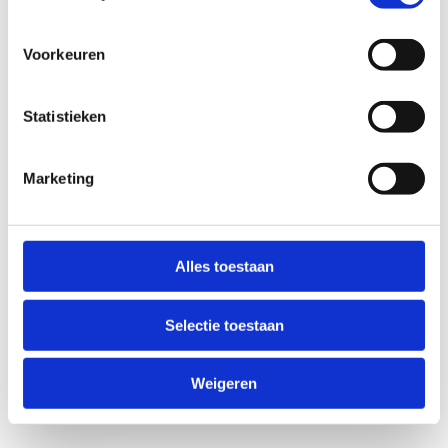
Voorkeuren
Statistieken
Marketing
Anti-Robot Verification
Click to start verification
Alles toestaan
Friendly
Captcha ⇗
Selectie toestaan
Verzend
Weigeren