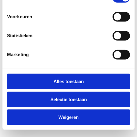
Voorkeuren
Statistieken
Marketing
Anti-Robot Verification
Click to start verification
Alles toestaan
Friendly
Captcha ⇗
Selectie toestaan
Verzend
Weigeren