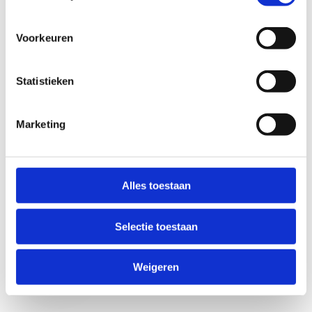
Voorkeuren
Statistieken
Marketing
Anti-Robot Verification
Click to start verification
Alles toestaan
Friendly
Captcha ⇗
Selectie toestaan
Verzend
Weigeren