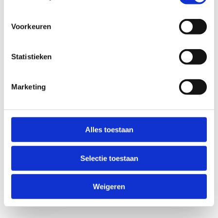
Voorkeuren
Statistieken
Marketing
Anti-Robot Verification
Click to start verification
Alles toestaan
Friendly
Captcha ⇗
Selectie toestaan
Verzend
Weigeren