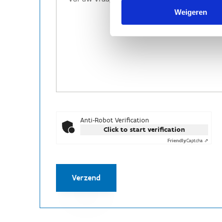
Weigeren
Anti-Robot Verification
Click to start verification
Friendly
Captcha ⇗
Verzend