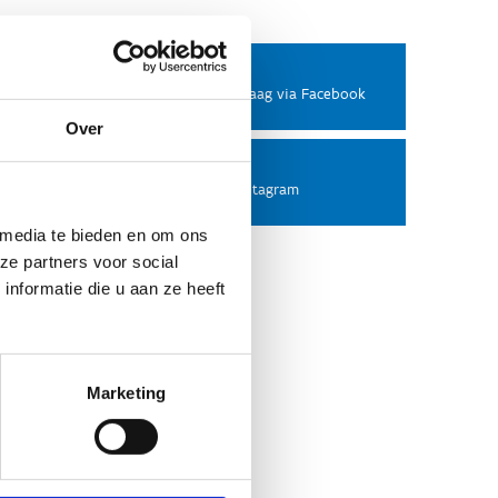
Facebook
Stel ons een vraag via Facebook
Over
Instagram
Volg ons op Instagram
 media te bieden en om ons
ze partners voor social
nformatie die u aan ze heeft
Marketing