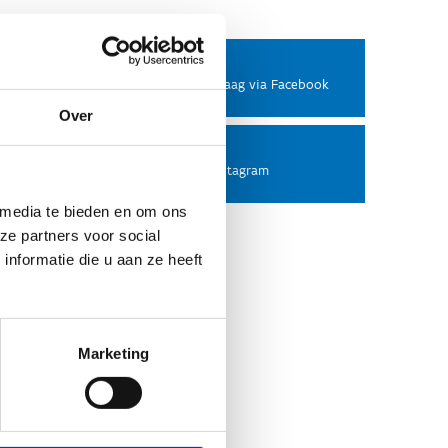
Facebook
Stel ons een vraag via Facebook
Over
Instagram
Volg ons op Instagram
 media te bieden en om ons
ze partners voor social
nformatie die u aan ze heeft
Marketing