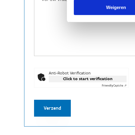
Weigeren
Anti-Robot Verification
Click to start verification
Friendly
Captcha ⇗
Verzend