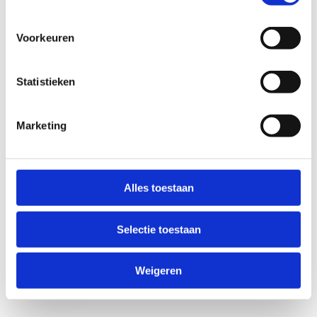
Voorkeuren
Statistieken
Marketing
Anti-Robot Verification
Click to start verification
Alles toestaan
Friendly
Captcha ⇗
Selectie toestaan
Verzend
Weigeren