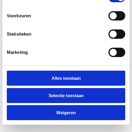
Voorkeuren
Statistieken
Marketing
Anti-Robot Verification
Click to start verification
Alles toestaan
Friendly
Captcha ⇗
Selectie toestaan
Verzend
Weigeren