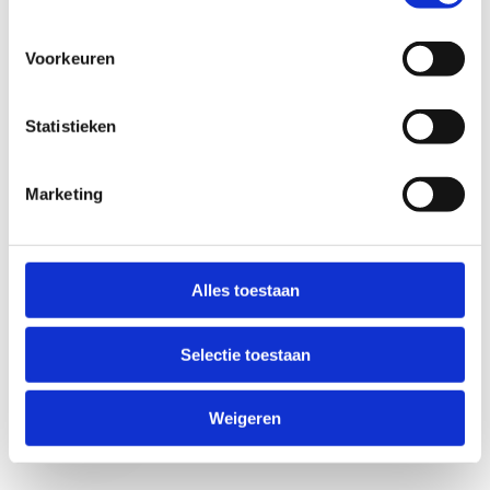
Voorkeuren
Statistieken
Marketing
Anti-Robot Verification
Click to start verification
Alles toestaan
Friendly
Captcha ⇗
Selectie toestaan
Verzend
Weigeren