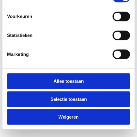
Voorkeuren
Statistieken
Marketing
Anti-Robot Verification
Click to start verification
Alles toestaan
Friendly
Captcha ⇗
Selectie toestaan
Verzend
Weigeren