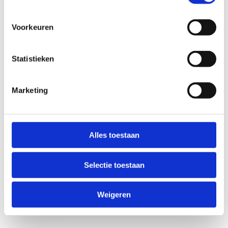
Voorkeuren
Statistieken
Marketing
Anti-Robot Verification
Click to start verification
Alles toestaan
Friendly
Captcha ⇗
Selectie toestaan
Verzend
Weigeren