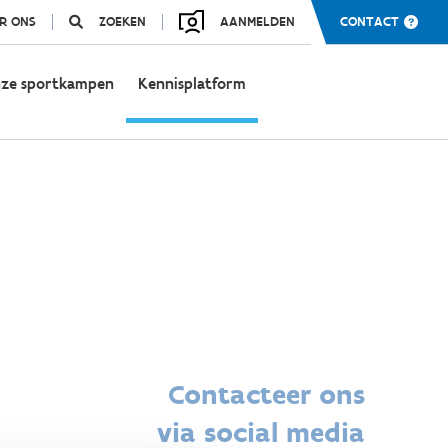
R ONS
ZOEKEN
AANMELDEN
CONTACT
ze sportkampen
Kennisplatform
Contacteer ons
via social media