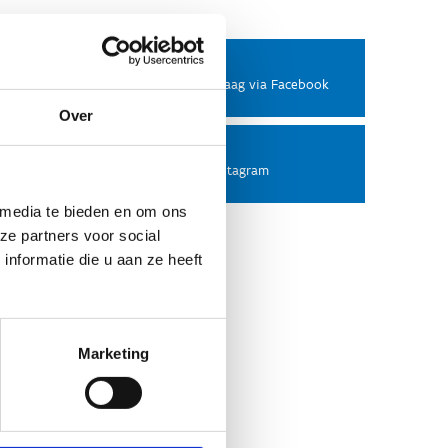
Facebook
Stel ons een vraag via Facebook
Over
Instagram
Volg ons op Instagram
 media te bieden en om ons
ze partners voor social
nformatie die u aan ze heeft
Marketing