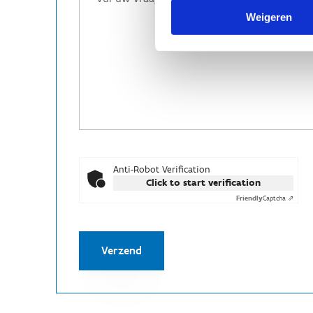
Weigeren
Anti-Robot Verification
Click to start verification
Friendly
Captcha ⇗
Verzend