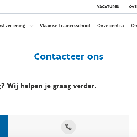
VACATURES
OVE
nstverlening
Vlaamse Trainersschool
Onze centra
On
Contacteer ons
? Wij helpen je graag verder.