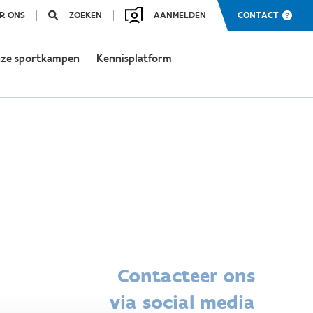
R ONS
ZOEKEN
AANMELDEN
CONTACT
ze sportkampen
Kennisplatform
Contacteer ons
via social media