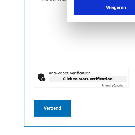
Weigeren
Anti-Robot Verification
Click to start verification
Friendly
Captcha ⇗
Verzend