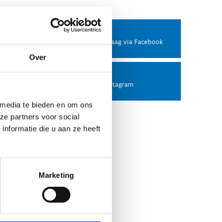
Facebook
Stel ons een vraag via Facebook
Over
Instagram
Volg ons op Instagram
 media te bieden en om ons
ze partners voor social
nformatie die u aan ze heeft
Marketing