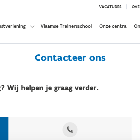
VACATURES
OVE
nstverlening
Vlaamse Trainersschool
Onze centra
On
Contacteer ons
? Wij helpen je graag verder.