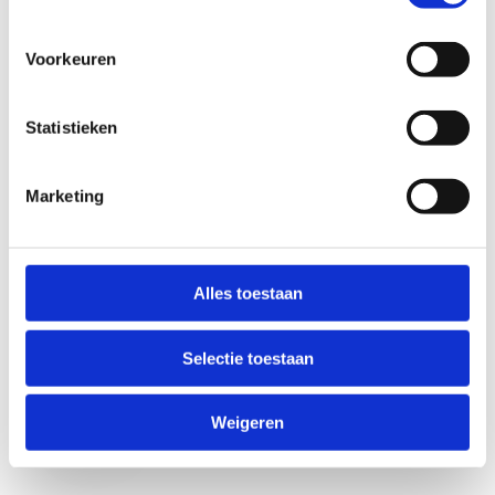
Voorkeuren
Statistieken
Marketing
Anti-Robot Verification
Click to start verification
Alles toestaan
Friendly
Captcha ⇗
Selectie toestaan
Verzend
Weigeren