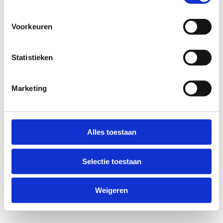
Voorkeuren
Statistieken
Marketing
Anti-Robot Verification
Click to start verification
Alles toestaan
Friendly
Captcha ⇗
Selectie toestaan
Verzend
Weigeren