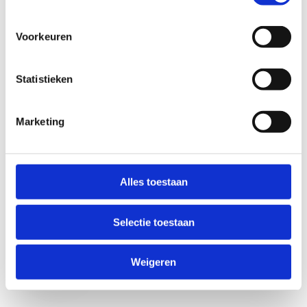
Voorkeuren
Statistieken
Marketing
Anti-Robot Verification
Click to start verification
Alles toestaan
Friendly
Captcha ⇗
Selectie toestaan
Verzend
Weigeren