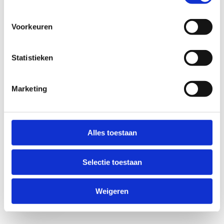
Voorkeuren
Statistieken
Marketing
Anti-Robot Verification
Click to start verification
Alles toestaan
Friendly
Captcha ⇗
Selectie toestaan
Verzend
Weigeren