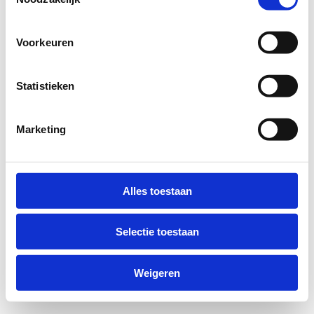
Voorkeuren
Statistieken
Marketing
Alles toestaan
Selectie toestaan
Weigeren