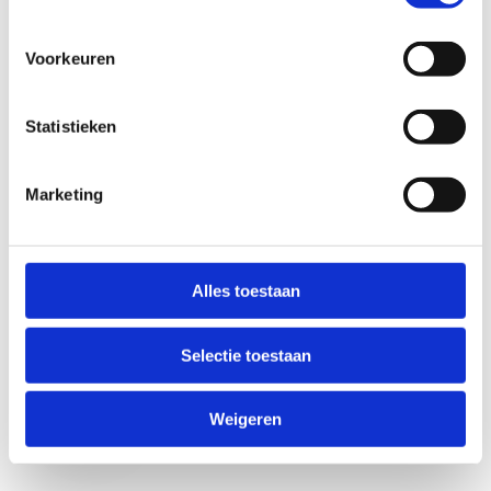
Voorkeuren
Statistieken
Marketing
Anti-Robot Verification
Click to start verification
Alles toestaan
Friendly
Captcha ⇗
Selectie toestaan
Verzend
Weigeren