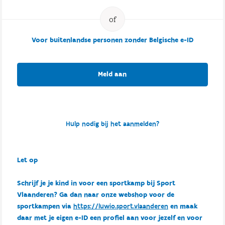
Voor buitenlandse personen zonder Belgische e-ID
Meld aan
Hulp nodig bij het aanmelden?
Let op
Schrijf je je kind in voor een sportkamp bij Sport
Vlaanderen? Ga dan naar onze webshop voor de
sportkampen via
https://luwio.sport.vlaanderen
en maak
daar met je eigen e-ID een profiel aan voor jezelf en voor