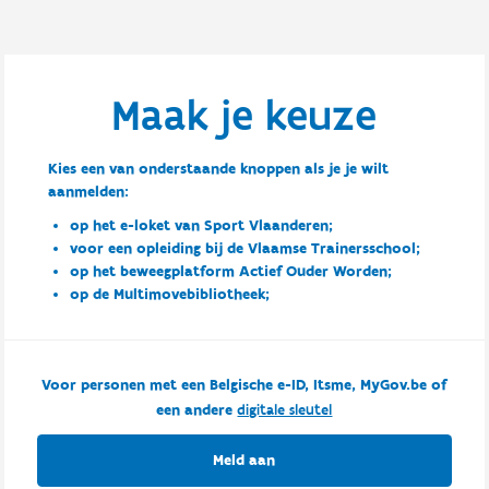
Maak je keuze
Kies een van onderstaande knoppen als je je wilt
aanmelden:
op het e-loket van Sport Vlaanderen;
voor een opleiding bij de Vlaamse Trainersschool;
op het beweegplatform Actief Ouder Worden;
op de Multimovebibliotheek;
Voor personen met een Belgische e-ID, Itsme, MyGov.be of
een andere
digitale sleutel
Meld aan