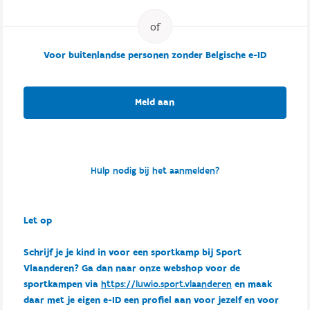
Voor buitenlandse personen zonder Belgische e-ID
Meld aan
Hulp nodig bij het aanmelden?
Let op
Schrijf je je kind in voor een sportkamp bij Sport
Vlaanderen? Ga dan naar onze webshop voor de
sportkampen via
https://luwio.sport.vlaanderen
en maak
daar met je eigen e-ID een profiel aan voor jezelf en voor