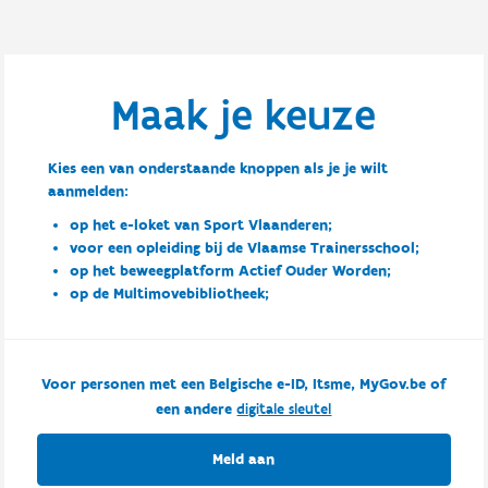
Maak je keuze
Kies een van onderstaande knoppen als je je wilt
aanmelden:
op het e-loket van Sport Vlaanderen;
voor een opleiding bij de Vlaamse Trainersschool;
op het beweegplatform Actief Ouder Worden;
op de Multimovebibliotheek;
Voor personen met een Belgische e-ID, Itsme, MyGov.be of
een andere
digitale sleutel
Meld aan