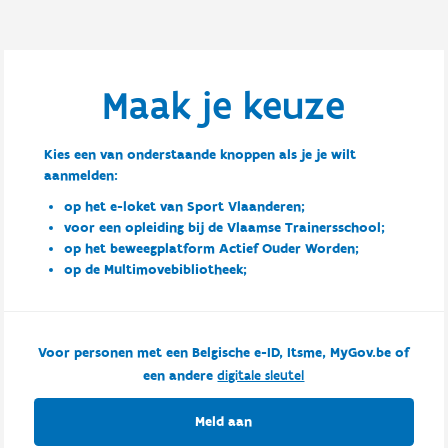
Maak je keuze
Kies een van onderstaande knoppen als je je wilt
aanmelden:
op het e-loket van Sport Vlaanderen;
voor een opleiding bij de Vlaamse Trainersschool;
op het beweegplatform Actief Ouder Worden;
op de Multimovebibliotheek;
Voor personen met een Belgische e-ID, Itsme, MyGov.be of
een andere
digitale sleutel
Meld aan