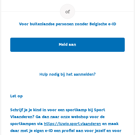
Voor buitenlandse personen zonder Belgische e-ID
Meld aan
Hulp nodig bij het aanmelden?
Let op
Schrijf je je kind in voor een sportkamp bij Sport
Vlaanderen? Ga dan naar onze webshop voor de
sportkampen via
https://luwio.sport.vlaanderen
en maak
daar met je eigen e-ID een profiel aan voor jezelf en voor