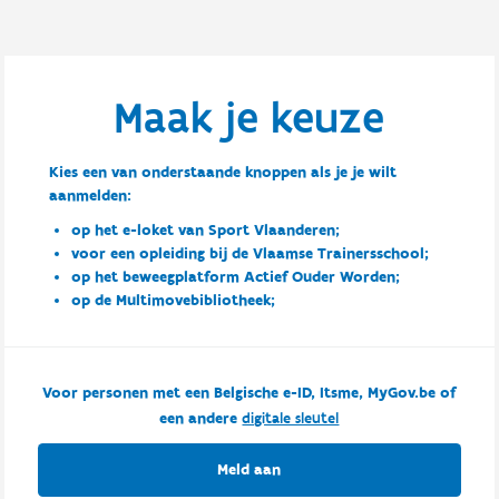
Maak je keuze
Kies een van onderstaande knoppen als je je wilt
aanmelden:
op het e-loket van Sport Vlaanderen;
voor een opleiding bij de Vlaamse Trainersschool;
op het beweegplatform Actief Ouder Worden;
op de Multimovebibliotheek;
Voor personen met een Belgische e-ID, Itsme, MyGov.be of
een andere
digitale sleutel
Meld aan