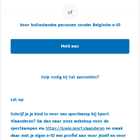
Voor buitenlandse personen zonder Belgische e-ID
Meld aan
Hulp nodig bij het aanmelden?
Let op
Schrijf je je kind in voor een sportkamp bij Sport
Vlaanderen? Ga dan naar onze webshop voor de
sportkampen via
https://luwio.sport.vlaanderen
en maak
daar met je eigen e-ID een profiel aan voor jezelf en voor