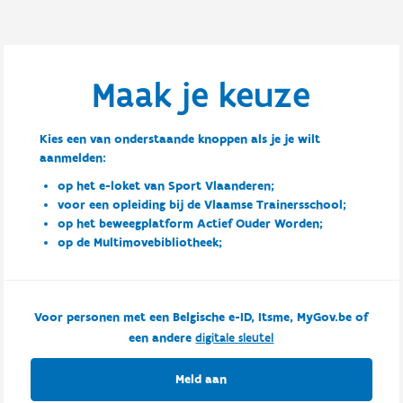
Maak je keuze
Kies een van onderstaande knoppen als je je wilt
aanmelden:
op het e-loket van Sport Vlaanderen;
voor een opleiding bij de Vlaamse Trainersschool;
op het beweegplatform Actief Ouder Worden;
op de Multimovebibliotheek;
Voor personen met een Belgische e-ID, Itsme, MyGov.be of
een andere
digitale sleutel
Meld aan