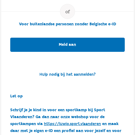
Voor buitenlandse personen zonder Belgische e-ID
Meld aan
Hulp nodig bij het aanmelden?
Let op
Schrijf je je kind in voor een sportkamp bij Sport
Vlaanderen? Ga dan naar onze webshop voor de
sportkampen via
https://luwio.sport.vlaanderen
en maak
daar met je eigen e-ID een profiel aan voor jezelf en voor