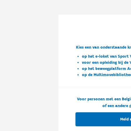
Kies een van onderstaande kn
op het e-loket van Sport 
voor een opleiding bij de
op het beweegplatform A
op de Multimovebibliothe
Voor personen met een Belgi
of een andere
d
Meld 