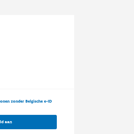
onen zonder Belgische e-ID
ld aan