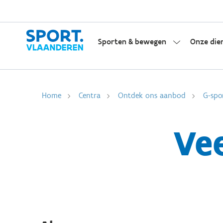
Sporten & bewegen
Onze die
Home
Centra
Ontdek ons aanbod
G-spo
Ve