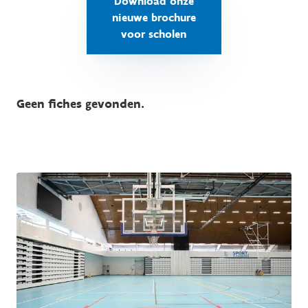
Download onze
nieuwe brochure
voor scholen
Geen fiches gevonden.