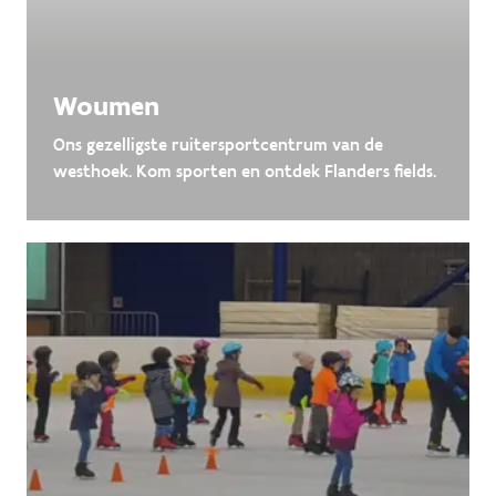
Woumen
Ons gezelligste ruitersportcentrum van de
westhoek. Kom sporten en ontdek Flanders fields.