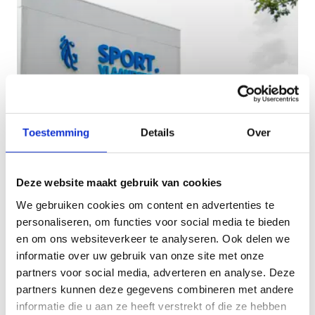
Toestemming
Details
Over
Gent
Deze website maakt gebruik van cookies
Verblijf binnen ons topsportcentrum in Gent en
We gebruiken cookies om content en advertenties te
maak gebruik van onze sportfaciliteiten zoals de
personaliseren, om functies voor social media te bieden
indoorpiste, de omnisporthal en wielerbaan.
en om ons websiteverkeer te analyseren. Ook delen we
informatie over uw gebruik van onze site met onze
partners voor social media, adverteren en analyse. Deze
partners kunnen deze gegevens combineren met andere
informatie die u aan ze heeft verstrekt of die ze hebben