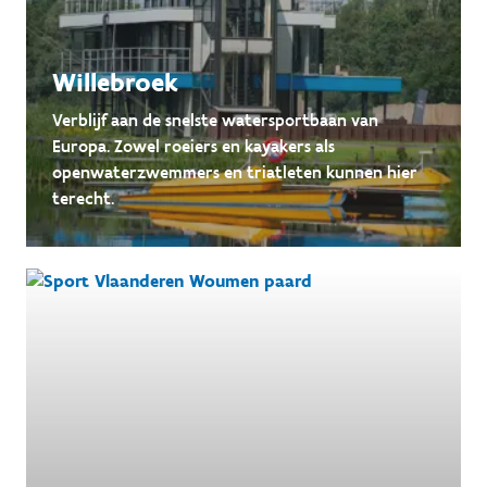
Willebroek
Verblijf aan de snelste watersportbaan van
Europa. Zowel roeiers en kayakers als
openwaterzwemmers en triatleten kunnen hier
terecht.