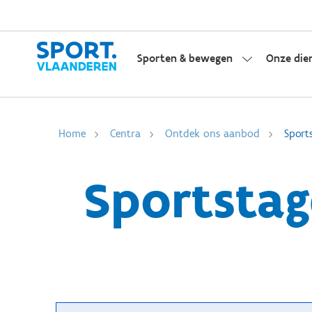
Sporten & bewegen
Onze die
Home
Centra
Ontdek ons aanbod
Sport
Sportstag