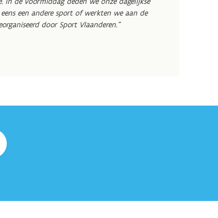
. In de voormiddag deden we onze dagelijkse
eens een andere sport of werkten we aan de
eorganiseerd door Sport Vlaanderen."