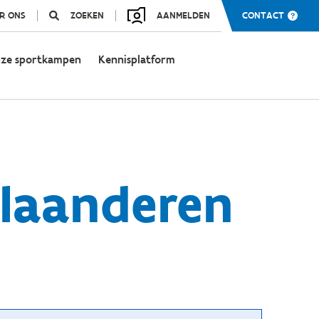
R ONS
ZOEKEN
AANMELDEN
CONTACT
ze sportkampen
Kennisplatform
Vlaanderen