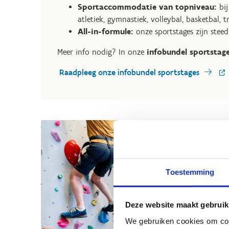
Sportaccommodatie van topniveau:
bij
atletiek, gymnastiek, volleybal, basketbal, tr
All-in-formule:
onze sportstages zijn stee
Meer info nodig? In onze
infobundel sportstag
Raadpleeg onze infobundel sportstages
Toestemming
Deze website maakt gebruik
We gebruiken cookies om cont