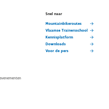
Snel naar
Mountainbikeroutes
Vlaamse Trainersschool
Kennisplatform
Downloads
Voor de pers
tevenementen