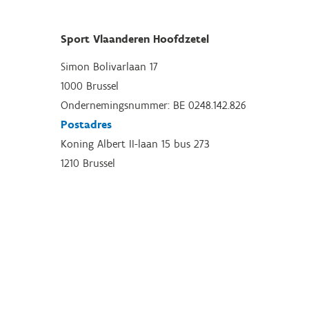
Sport Vlaanderen Hoofdzetel
Simon Bolivarlaan 17
1000 Brussel
Ondernemingsnummer: BE 0248.142.826
Postadres
Koning Albert II-laan 15 bus 273
1210 Brussel