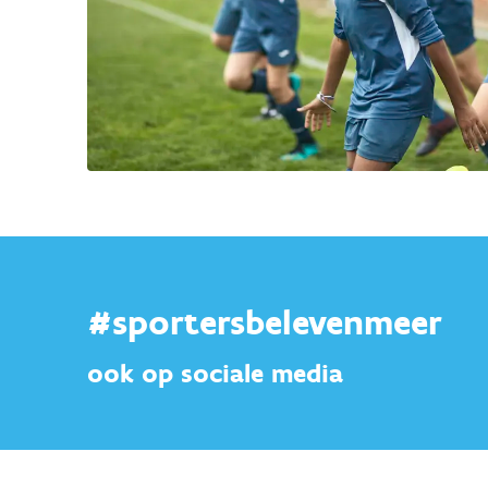
#sportersbelevenmeer
ook op sociale media