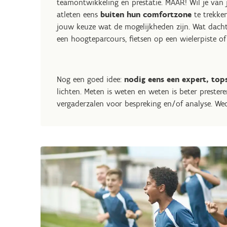
teamontwikkeling en prestatie. MAAR! Wil je van
atleten eens
buiten hun comfortzone
te trekke
jouw keuze wat de mogelijkheden zijn. Wat dacht
een hoogteparcours, fietsen op een wielerpiste o
Nog een goed idee:
nodig eens een expert, topsp
lichten. Meten is weten en weten is beter prester
vergaderzalen voor bespreking en/of analyse. We