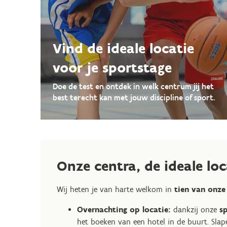
Vind de ideale locatie
voor je sportstage
Doe de test en ontdek in welk centrum jij het
best terecht kan met jouw discipline of sport.
Onze centra, de ideale lo
Wij heten je van harte welkom in
tien van onze
Overnachting op locatie:
dankzij onze
sp
het boeken van een hotel in de buurt. Slap