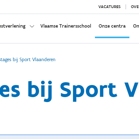
VACATURES
OVE
nstverlening
Vlaamse Trainersschool
Onze centra
On
stages bij Sport Vlaanderen
es bij Sport 