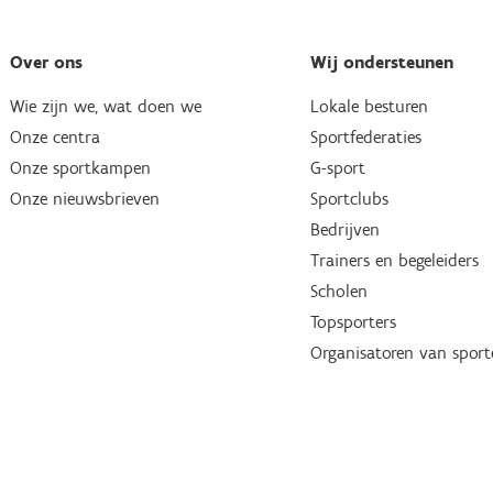
Over ons
Wij ondersteunen
Wie zijn we, wat doen we
Lokale besturen
Onze centra
Sportfederaties
Onze sportkampen
G-sport
Onze nieuwsbrieven
Sportclubs
Bedrijven
Trainers en begeleiders
Scholen
Topsporters
Organisatoren van spor