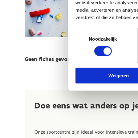
websiteverkeer te analyseren
media, adverteren en analys
verstrekt of die ze hebben v
Toestemmingsselectie
Noodzakelijk
Geen fiches gevonden.
Weigeren
Doe eens wat anders op j
Onze sportcentra zijn ideaal voor intensieve tra