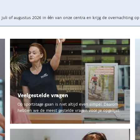
juli of augustus 2026 in één van onze centra en krijg de overnachting op 
Veelgestelde vragen
Op sportstage gaan is niet altijd even simpel. Daarom
hebben we de meest gestelde vragen voor je opgelijst.