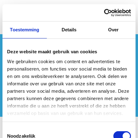
Toestemming
Details
Over
#sportersbelevenmeer
Deze website maakt gebruik van cookies
We gebruiken cookies om content en advertenties te
ook op sociale media
personaliseren, om functies voor social media te bieden
en om ons websiteverkeer te analyseren. Ook delen we
informatie over uw gebruik van onze site met onze
partners voor social media, adverteren en analyse. Deze
partners kunnen deze gegevens combineren met andere
informatie die u aan ze heeft verstrekt of die ze hebben
verzameld op basis van uw gebruik van hun services.
Toestemmingsselectie
Onze centra
Noodzakelijk