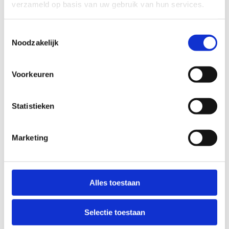
verzameld op basis van uw gebruik van hun services.
Toestemmingsselectie
Noodzakelijk
Voorkeuren
Statistieken
Marketing
Alles toestaan
Selectie toestaan