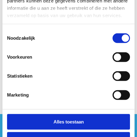
partners kunnen deze gegevens combineren met andere
informatie die u aan ze heeft verstrekt of die ze hebben
verzameld op basis van uw gebruik van hun services.
In samenwerking met onze partners
Toestemmingsselectie
Noodzakelijk
Voorkeuren
Statistieken
Marketing
Alles toestaan
#sportersbelevenmeer