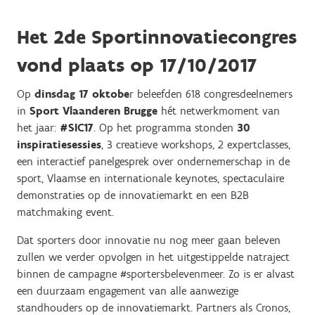
Het 2de Sportinnovatiecongres
vond plaats op 17/10/2017
Op
dinsdag 17 oktobe
r beleefden 618 congresdeelnemers
in
Sport Vlaanderen Brugge
hét netwerkmoment van
het jaar:
#SIC17
. Op het programma stonden
30
inspiratiesessies
, 3 creatieve workshops, 2 expertclasses,
een interactief panelgesprek over ondernemerschap in de
sport, Vlaamse en internationale keynotes, spectaculaire
demonstraties op de innovatiemarkt en een B2B
matchmaking event.
Dat sporters door innovatie nu nog meer gaan beleven
zullen we verder opvolgen in het uitgestippelde natraject
binnen de campagne #sportersbelevenmeer. Zo is er alvast
een duurzaam engagement van alle aanwezige
standhouders op de innovatiemarkt. Partners als Cronos,