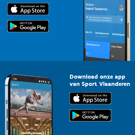
Trainers en begeleiders
Voor de pers
Scholen
Topsporters
Organisatoren van sportevenementen
Download onze app
van Sport Vlaanderen