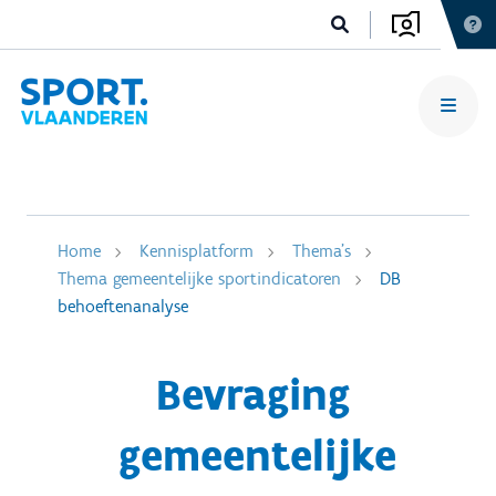
Home
Kennisplatform
Thema's
Thema gemeentelijke sportindicatoren
DB
behoeftenanalyse
Bevraging
gemeentelijke