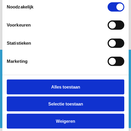
Toestemmingsselectie
Noodzakelijk
Voorkeuren
Statistieken
Marketing
#sportersbelevenmeer
ook op sociale media
Alles toestaan
Selectie toestaan
Weigeren